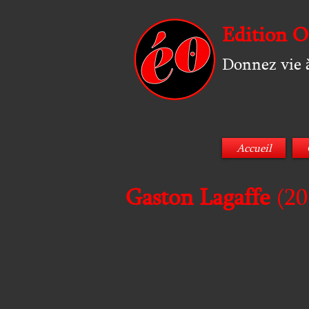
Edition O
Donnez vie à
Accueil
Gaston Lagaffe
(20