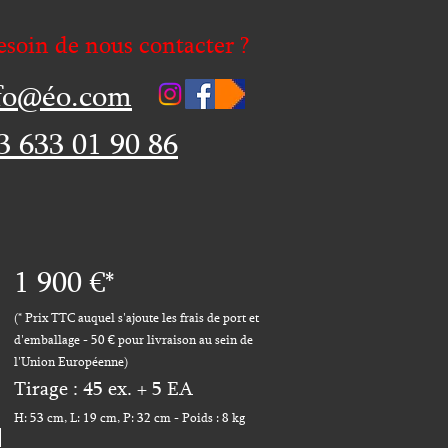
esoin de nous contacter ?
fo@éo.com
3 633 01 90 86
1 900
€*
(* Prix TTC auquel s'ajoute les frais de port et
d'emballage
-
50 € pour livraison au sein de
l'Union Européenne
)
Tirage : 45
ex. + 5 EA
H: 53 c
m, L: 19 cm, P: 32 cm - Poids : 8 kg