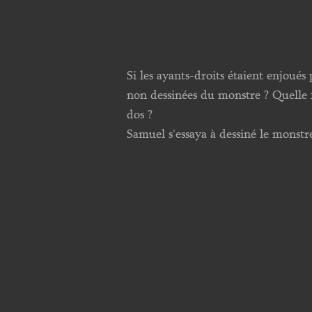
Si les ayants-droits étaient enjoués
non dessinées du monstre ? Quelle f
dos ?
Samuel s'essaya à dessiné le monstre