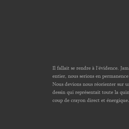
Il fallait se rendre à l'évidence. J
entier, nous serions en permanence d
Nous devions nous réorienter sur u
dessin qui représentait toute la qu
coup de crayon direct et énergique