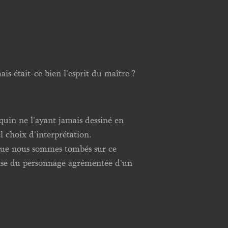
mais était-ce bien l'esprit du maître ?
nquin ne l'ayant jamais dessiné en
l choix d'interprétation.
 que nous sommes tombés sur ce
ntise du personnage agrémentée d'un