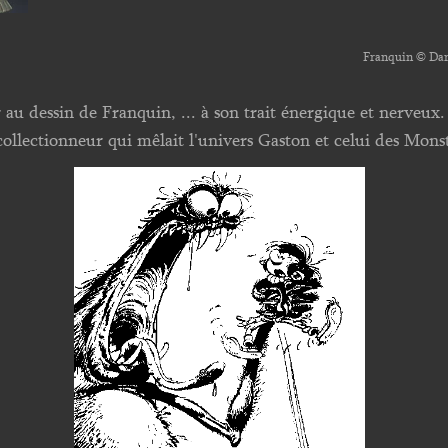
Franquin © Da
r au dessin de Franquin, ... à son trait énergique et nerveux
collectionneur qui mêlait l'univers Gaston et celui des Monst