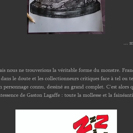
... 
amais nous ne trouverions la véritable forme du monstre. Fra
ans le doute et les collectionneurs critiques face à tel ou te
n personnage connu, dessiné au grand complet. C'est alors
intessence de Gaston Lagaffe : toute la mollesse et la fainéa
.