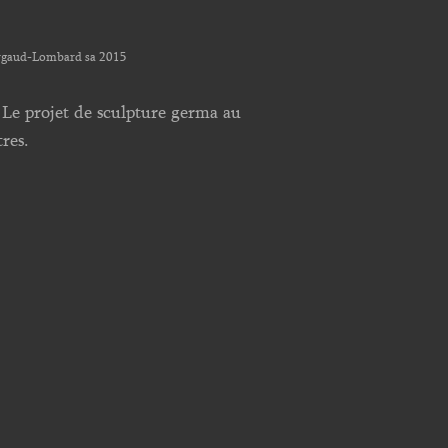
rgaud-Lombard sa 2015
. Le projet de sculpture germa au
res.