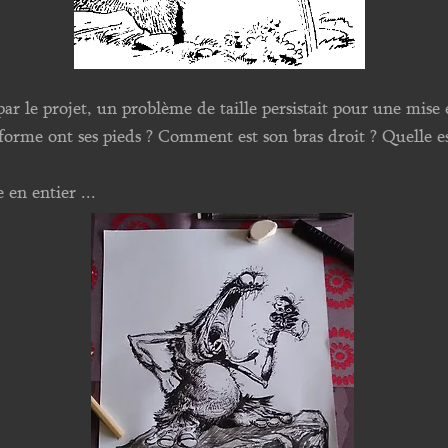
 par le projet, un problème de taille persistait pour une mis
orme ont ses pieds ? Comment est son bras droit ? Quelle est
 en entier ...