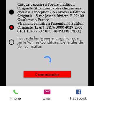
Chèque bancaire à l’ordre d’Edition
Originale (Attention : votre chèque sera
encaissé à réception). A envoyer à Edition
Originale - 5 rue Joseph Rivière, F-92400
Courbevoie, France
Virement bancaire à l'attention d'Edition
Originale (IBAN : FR76 3000 4029 1500
0101 1048 730 / BIC : BNPAFRPPXXX)
J’accepte les termes et conditions de
vente
Voir les Conditions Générales de
Venteutilisation
Commander
Phone
Email
Facebook