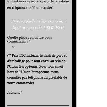
formulaire ci-dessous puis de le valider
en cliquant sur 'Commander'
Payer en plusieurs fois sans frais !
Appelez-nous :
+33 6 33 01 90 86
Quelle pièce souhaitez-vous
commander ?
(** Prix TTC incluant les frais de port et
d'emballage pour tout envoi au sein de
l'Union Européenne. Pour tout envoi
hors de l'Union Européenne, nous
consulter par téléphone au préalable de
votre commande)
Prénom