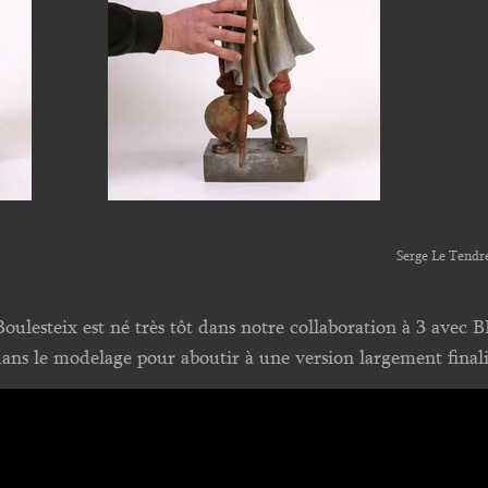
Serge Le Tendr
oulesteix est né très tôt dans notre collaboration à 3 avec B
dans le modelage pour aboutir à une version largement finali