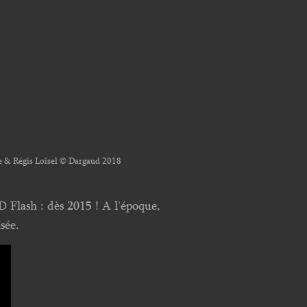
e & Régis Loisel © Dargaud 2018
D Flash : dès 2015 ! A l'époque,
sée.