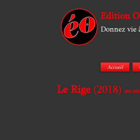
Edition O
Donnez vie à
Accueil
Le Rige
(2018)
(EO-201